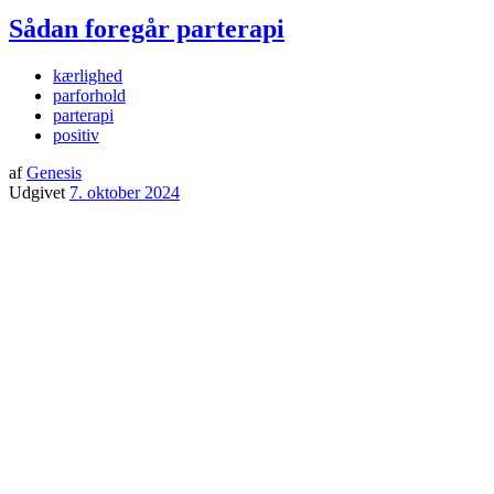
Sådan foregår parterapi
kærlighed
parforhold
parterapi
positiv
af
Genesis
Udgivet
7. oktober 2024