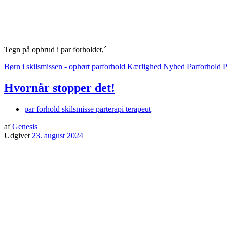
Tegn på opbrud i par forholdet,´
Børn i skilsmissen - ophørt parforhold
Kærlighed
Nyhed
Parforhold
P
Hvornår stopper det!
par forhold skilsmisse parterapi terapeut
af
Genesis
Udgivet
23. august 2024