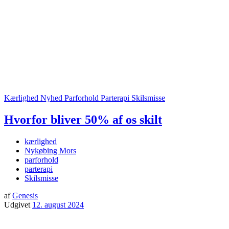
Kærlighed
Nyhed
Parforhold
Parterapi
Skilsmisse
Hvorfor bliver 50% af os skilt
kærlighed
Nykøbing Mors
parforhold
parterapi
Skilsmisse
af
Genesis
Udgivet
12. august 2024