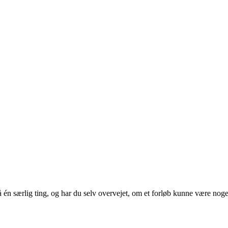
 på én særlig ting, og har du selv overvejet, om et forløb kunne være noge